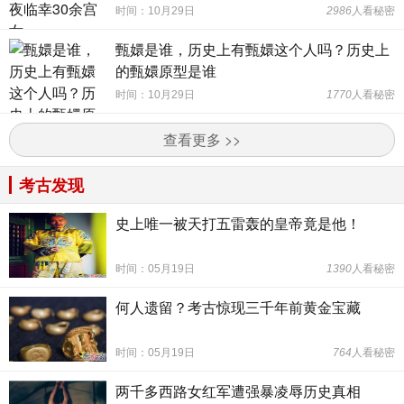
时间：10月29日
2986
人看秘密
甄嬛是谁，历史上有甄嬛这个人吗？历史上
的甄嬛原型是谁
时间：10月29日
1770
人看秘密
查看更多 >>
考古发现
史上唯一被天打五雷轰的皇帝竟是他！
时间：05月19日
1390
人看秘密
何人遗留？考古惊现三千年前黄金宝藏
时间：05月19日
764
人看秘密
两千多西路女红军遭强暴凌辱历史真相