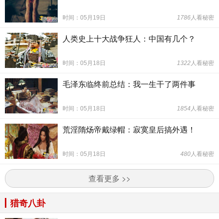
时间：05月19日
1786
人看秘密
人类史上十大战争狂人：中国有几个？
时间：05月18日
1322
人看秘密
毛泽东临终前总结：我一生干了两件事
时间：05月18日
1854
人看秘密
荒淫隋炀帝戴绿帽：寂寞皇后搞外遇！
时间：05月18日
480
人看秘密
查看更多 >>
猎奇八卦