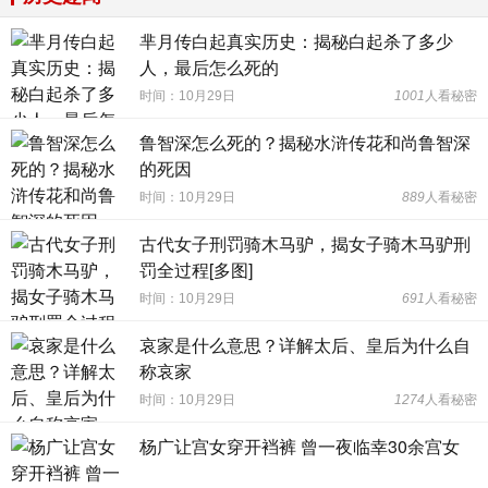
芈月传白起真实历史：揭秘白起杀了多少
人，最后怎么死的
时间：10月29日
1001
人看秘密
鲁智深怎么死的？揭秘水浒传花和尚鲁智深
的死因
时间：10月29日
889
人看秘密
古代女子刑罚骑木马驴，揭女子骑木马驴刑
罚全过程[多图]
时间：10月29日
691
人看秘密
哀家是什么意思？详解太后、皇后为什么自
称哀家
时间：10月29日
1274
人看秘密
杨广让宫女穿开裆裤 曾一夜临幸30余宫女