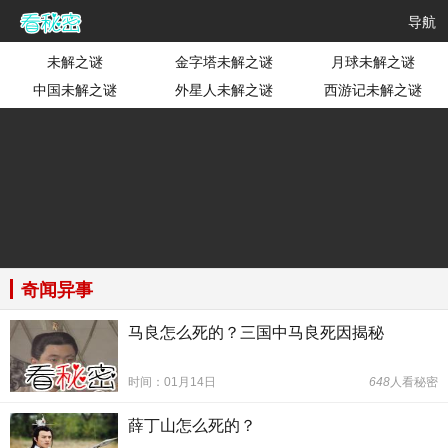
导航
未解之谜
金字塔未解之谜
月球未解之谜
中国未解之谜
外星人未解之谜
西游记未解之谜
奇闻异事
马良怎么死的？三国中马良死因揭秘
时间：01月14日
648
人看秘密
薛丁山怎么死的？