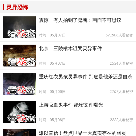
灵异恐怖
震惊！有人拍到了鬼魂：画面不可思议
时间：05月07日
571906
人看秘密
北京十三陵棺木诅咒灵异事件
时间：05月07日
1534
人看秘密
重庆红衣男孩灵异事件 到底是他杀还是自杀
时间：05月06日
1707
人看秘密
上海吸血鬼事件 绝密文件曝光
时间：05月06日
2222
人看秘密
难以置信！盘点世界十大真实存在的幽灵