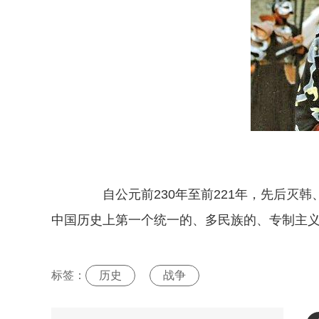
自公元前230年至前221年，先后灭韩
中国历史上第一个统一的、多民族的、专制主
标签：
历史
战争