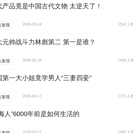
代产品竟是中国古代文物 太逆天了！
2026-05-18
1514 人
古发现
大元帅战斗力林彪第二 第一是谁？
2026-05-18
1458 人
古发现
国第一大小姐竟学男人“三妻四妾”
2026-05-17
1770 人
古发现
海人”6000年前是如何生活的
2026-05-17
1089 人
古发现