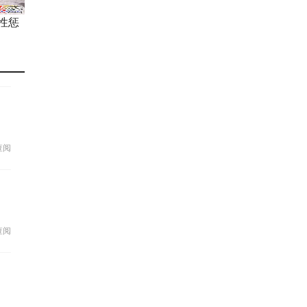
性惩
查阅
查阅