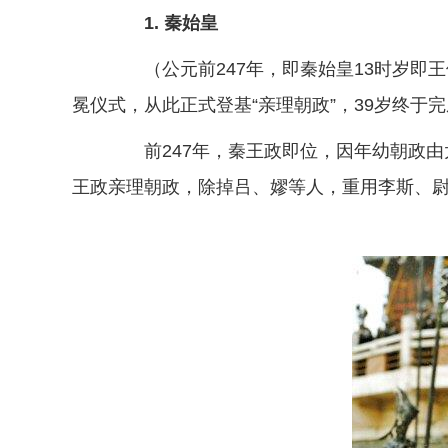
1. 秦始皇
（公元前247年，即秦始皇13时岁即王
冕仪式，从此正式登基“亲理朝政”，39岁终于
前247年，秦王政即位，因年幼朝政由太
王政亲理朝政，除掉吕、嫪等人，重用李斯、