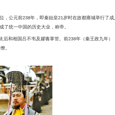
位，公元前238年，即秦始皇21岁时在故都雍城举行了成
完成了统一中国的历史大业，称帝。
后和相国吕不韦及嫪毐掌管。前238年（秦王政九年）
尉缭。