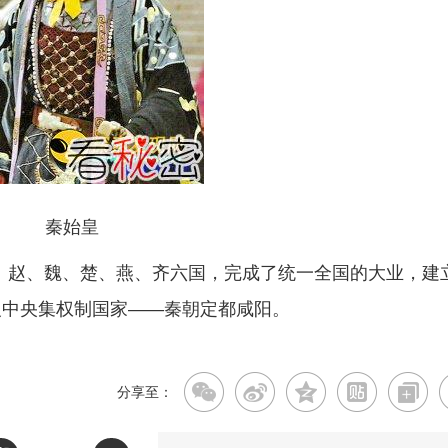
秦始皇
、赵、魏、楚、燕、齐六国，完成了统一全国的大业，建
义中央集权制国家——秦朝定都咸阳。
分享至：