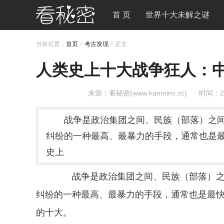
首 页
世界十大未解之谜
当前位置：
首页
>
考古发现
> 正文
人类史上十大战争狂人：
来源：看秘密(www.kanmimi.cc)
时间：2
战争是政治集团之间、民族（部落）之
纠纷的一种最高、最暴力的手段，通常也是
史上
战争是政治集团之间、民族（部落）之间
纠纷的一种最高、最暴力的手段，通常也是最
的十大。