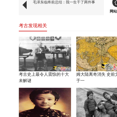
毛泽东临终前总结：我一生干了两件事
网站
考古发现相关
考古史上最令人震惊的十大
姆大陆离奇消失 史前
未解谜
于一