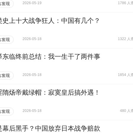
2026-05-19
1786 人
古发现
类史上十大战争狂人：中国有几个？
2026-05-18
1322 人
古发现
泽东临终前总结：我一生干了两件事
2026-05-18
1854 人
古发现
淫隋炀帝戴绿帽：寂寞皇后搞外遇！
2026-05-18
480 人
古发现
是幕后黑手？中国放弃日本战争赔款