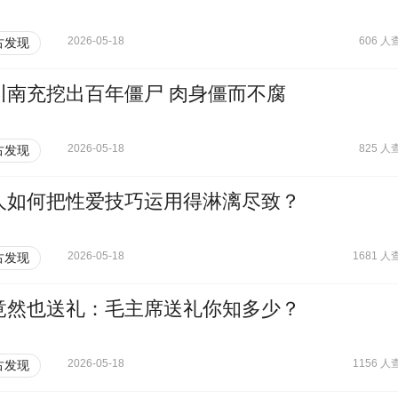
2026-05-18
606 人
古发现
川南充挖出百年僵尸 肉身僵而不腐
2026-05-18
825 人
古发现
人如何把性爱技巧运用得淋漓尽致？
2026-05-18
1681 人
古发现
竟然也送礼：毛主席送礼你知多少？
2026-05-18
1156 人
古发现