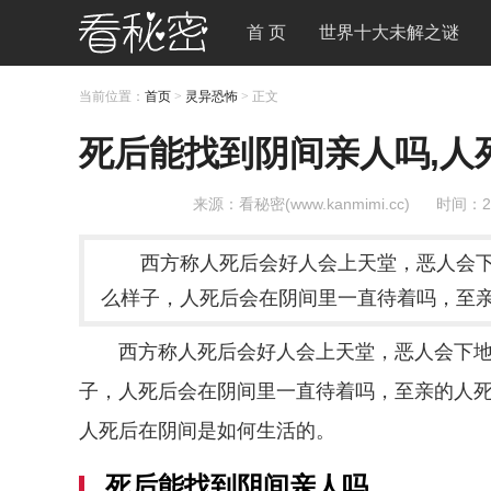
首 页
世界十大未解之谜
当前位置：
首页
>
灵异恐怖
> 正文
死后能找到阴间亲人吗,人
来源：看秘密(www.kanmimi.cc)
时间：2
西方称人死后会好人会上天堂，恶人会
么样子，人死后会在阴间里一直待着吗，至亲
西方称人死后会好人会上天堂，恶人会下
子，人死后会在阴间里一直待着吗，至亲的人死
人死后在阴间是如何生活的。
死后能找到阴间亲人吗