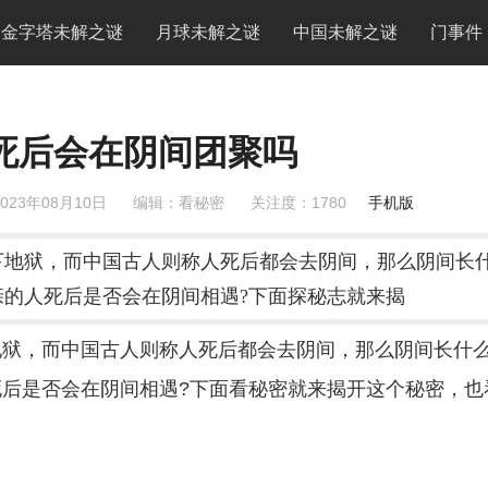
金字塔未解之谜
月球未解之谜
中国未解之谜
门事件
死后会在阴间团聚吗
023年08月10日
编辑：看秘密
关注度：
1780
手机版
下地狱，而中国古人则称人死后都会去阴间，那么阴间长
的人死后是否会在阴间相遇?下面探秘志就来揭
地狱，而中国古人则称人死后都会去阴间，那么阴间长什
后是否会在阴间相遇?下面看秘密就来揭开这个秘密，也