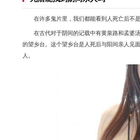
在许多鬼片里，我们都能看到人死亡后不是
在古代对于阴间的记载中有黄泉路和孟婆
的望乡台。这个望乡台是人死后与阳间亲人见
人。