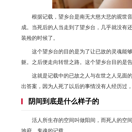
根据记载，望乡台是南无大慈大悲的观世
成。当死后的人当走到了望乡台，几乎就没有
装殓的时候了。
这个望乡台的目的是为了让已故的灵魂能
躯。之后便走向转世之路。这个望乡台目的是
这就是记载中的已故之人与在世之人见面的
出答案，因为人死了以后的事情没有人经历过
阴间到底是什么样子的
活人所生存的空间叫做阳间，而死人的空
地府、鬼魂的记载。