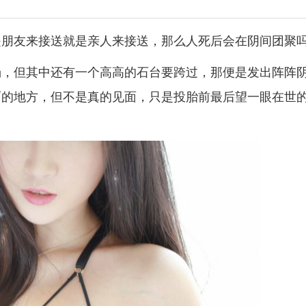
朋友来接送就是亲人来接送，那么人死后会在阴间团聚吗
汤，但其中还有一个高高的石台要跨过，那便是发出阵阵
面的地方，但不是真的见面，只是投胎前最后望一眼在世