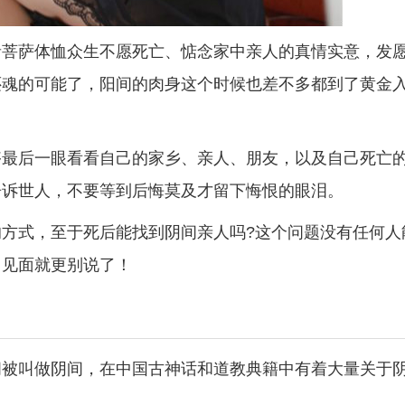
音菩萨体恤众生不愿死亡、惦念家中亲人的真情实意，发
还魂的可能了，阳间的肉身这个时候也差不多都到了黄金
够最后一眼看看自己的家乡、亲人、朋友，以及自己死亡
告诉世人，不要等到后悔莫及才留下悔恨的眼泪。
方式，至于死后能找到阴间亲人吗?这个问题没有任何人
，见面就更别说了！
间被叫做阴间，在中国古神话和道教典籍中有着大量关于