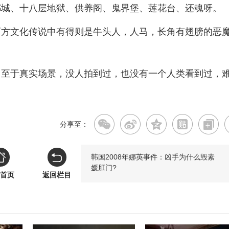
都城、十八层地狱、供养阁、鬼界堡、莲花台、还魂呀。
西方文化传说中有得则是牛头人，人马，长角有翅膀的恶
，至于真实场景，没人拍到过，也没有一个人类看到过，
分享至：
韩国2008年娜英事件：凶手为什么毁素
媛肛门?
首页
返回栏目