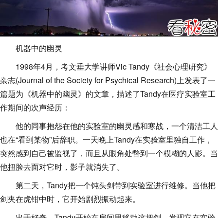
机器中的幽灵
1998年4月，考文垂大学讲师Vic Tandy《社会心理研究》
杂志(Journal of the Society for Psychical Research)上发表了一
篇题为《机器中的幽灵》的文章，描述了Tandy在医疗实验室工
作期间的次声经历：
他的同事抱怨在他的实验室的幽灵感和寒战，一个清洁工人
也在“看到某物”后辞职。一天晚上Tandy在实验室里独自工作，
突然感到自己被监视了，而且从眼角处瞥到一个模糊的人影。当
他扭脸去面对它时，影子就消失了。
第二天，Tandy把一个钝头剑带到实验室进行维修。当他把
剑夹在虎钳中时，它开始剧烈振动起来。
出于好奇，Tandy开始在房间里移动这把剑，发现它在实验