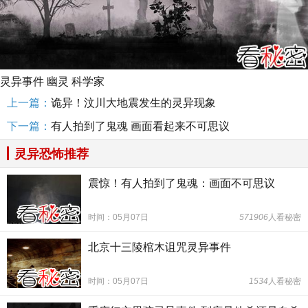
灵异事件
幽灵
科学家
上一篇：
诡异！汶川大地震发生的灵异现象
下一篇：
有人拍到了鬼魂 画面看起来不可思议
灵异恐怖推荐
震惊！有人拍到了鬼魂：画面不可思议
时间：05月07日
571906
人看秘密
北京十三陵棺木诅咒灵异事件
时间：05月07日
1534
人看秘密