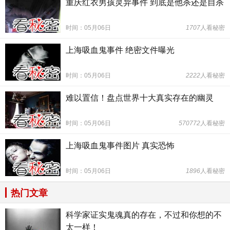
重庆红衣男孩灵异事件 到底是他杀还是自杀
时间：05月06日
1707
人看秘密
上海吸血鬼事件 绝密文件曝光
时间：05月06日
2222
人看秘密
难以置信！盘点世界十大真实存在的幽灵
时间：05月06日
570772
人看秘密
上海吸血鬼事件图片 真实恐怖
时间：05月06日
1896
人看秘密
热门文章
科学家证实鬼魂真的存在，不过和你想的不
太一样！