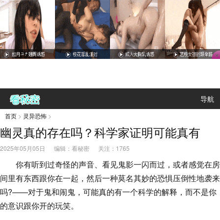
导航
首页
>
灵异恐怖
>
幽灵真的存在吗？科学家证明可能真有
2025年05月05日
编辑：看秘密
关注：
1765
你有听到过奇怪的声音、看见鬼影一闪而过，或者感觉在房
间里有东西跟你在一起，然后一种莫名其妙的恐惧压倒性地袭来
吗?——对于鬼和闹鬼，可能真的有一个科学的解释，而不是你
的意识跟你开的玩笑。